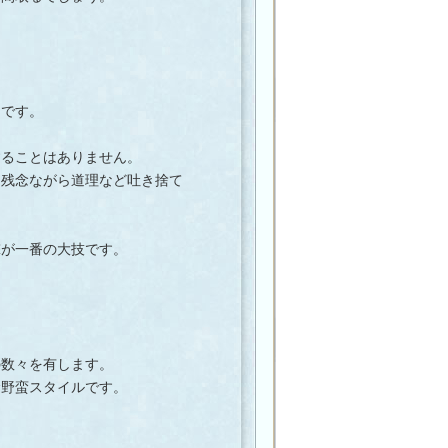
です。
ることはありません。
残念ながら道理など吐き捨て
が一番の大技です。
数々を有します。
野蛮スタイルです。