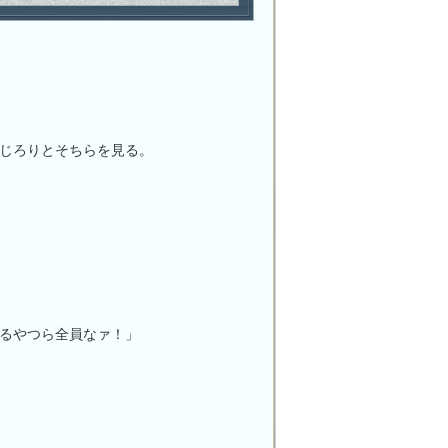
じろりとそちらを見る。
るやつら全員なァ！」