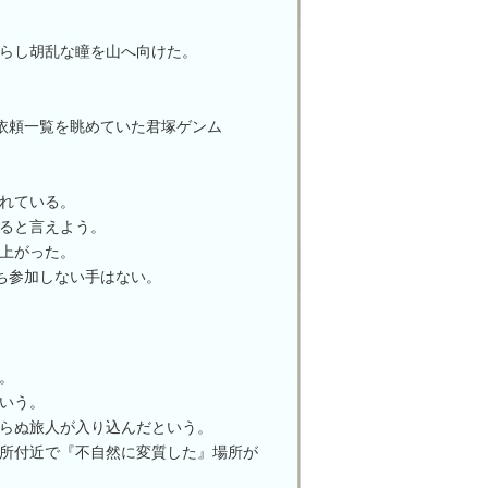
らし胡乱な瞳を山へ向けた。
トの依頼一覧を眺めていた君塚ゲンム
れている。
ると言えよう。
上がった。
ちみち参加しない手はない。
。
いう。
らぬ旅人が入り込んだという。
所付近で『不自然に変質した』場所が