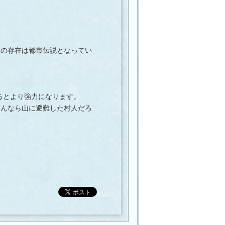
の存在は都市伝説となってい
るとより強力になります。
んなら山に避難した村人だろ
。