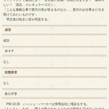
しい！ 流石、イレギュラーズだ！」
「こんな素敵な事で貴方の気が収まるのなら……貴方のお仕事また引き
受けてみたいものです」
琴文美の呟きに皆が同意する。
成否
成功
ＭＶＰ
なし
状態異常
なし
あとがき
PM:13:26 ハッシュ・パーカーは管理会社に電話をする。
「もしもし、あの……隣人が殺されたようなので家賃を下げていただけ