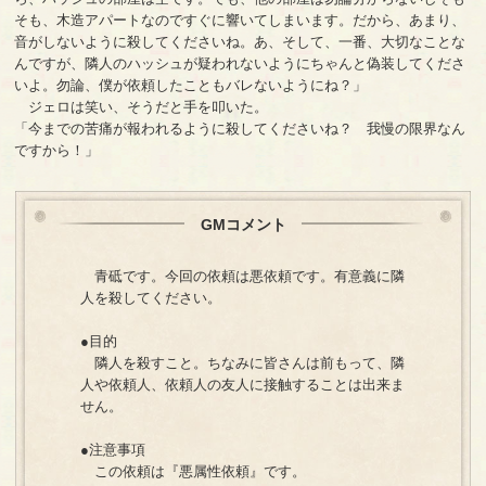
そも、木造アパートなのですぐに響いてしまいます。だから、あまり、
音がしないように殺してくださいね。あ、そして、一番、大切なことな
んですが、隣人のハッシュが疑われないようにちゃんと偽装してくださ
いよ。勿論、僕が依頼したこともバレないようにね？」
ジェロは笑い、そうだと手を叩いた。
「今までの苦痛が報われるように殺してくださいね？ 我慢の限界なん
ですから！」
GMコメント
青砥です。今回の依頼は悪依頼です。有意義に隣
人を殺してください。
●目的
隣人を殺すこと。ちなみに皆さんは前もって、隣
人や依頼人、依頼人の友人に接触することは出来ま
せん。
●注意事項
この依頼は『悪属性依頼』です。