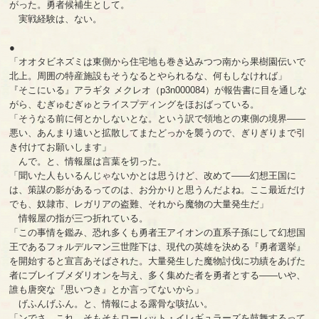
がった。勇者候補生として。
実戦経験は、ない。
●
「オオタビネズミは東側から住宅地も巻き込みつつ南から果樹園伝いで
北上。周囲の特産施設もそうなるとやられるな、何もしなければ」
『そこにいる』アラギタ メクレオ（p3n000084）が報告書に目を通しな
がら、むぎゅむぎゅとライスプディングをほおばっている。
「そうなる前に何とかしないとな。という訳で領地との東側の境界――
悪い、あんまり遠いと拡散してまたどっかを襲うので、ぎりぎりまで引
き付けてお願いします」
んで。と、情報屋は言葉を切った。
「聞いた人もいるんじゃないかとは思うけど、改めて――幻想王国に
は、策謀の影があるってのは、お分かりと思うんだよね。ここ最近だけ
でも、奴隷市、レガリアの盗難、それから魔物の大量発生だ」
情報屋の指が三つ折れている。
「この事情を鑑み、恐れ多くも勇者王アイオンの直系子孫にして幻想国
王であるフォルデルマン三世陛下は、現代の英雄を決める『勇者選挙』
を開始すると宣言あそばされた。大量発生した魔物討伐に功績をあげた
者にブレイブメダリオンを与え、多く集めた者を勇者とする――いや、
誰も唐突な『思いつき』とか言ってないから」
げふんげふん。と、情報による露骨な咳払い。
「ンでさ。これ、そもそもローレット・イレギュラーズを鼓舞するって