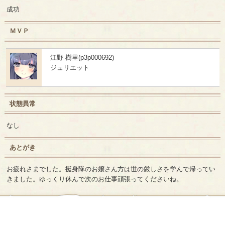
成功
ＭＶＰ
江野 樹里(p3p000692)
ジュリエット
状態異常
なし
あとがき
お疲れさまでした。挺身隊のお嬢さん方は世の厳しさを学んで帰ってい
きました。ゆっくり休んで次のお仕事頑張ってくださいね。