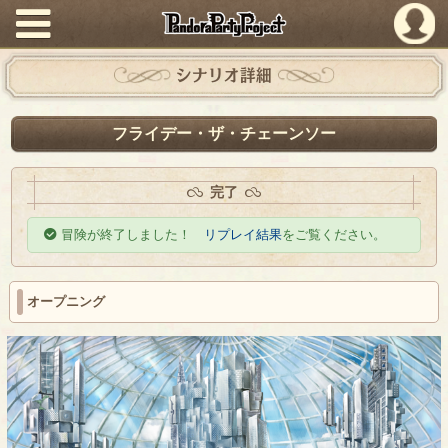
PandoraPartyProject
シナリオ詳細
フライデー・ザ・チェーンソー
完了
冒険が終了しました！
リプレイ結果
をご覧ください。
オープニング