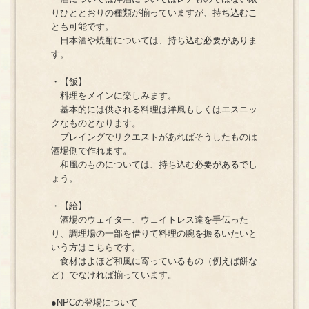
りひととおりの種類が揃っていますが、持ち込むこ
とも可能です。
日本酒や焼酎については、持ち込む必要がありま
す。
・【飯】
料理をメインに楽しみます。
基本的には供される料理は洋風もしくはエスニッ
クなものとなります。
プレイングでリクエストがあればそうしたものは
酒場側で作れます。
和風のものについては、持ち込む必要があるでし
ょう。
・【給】
酒場のウェイター、ウェイトレス達を手伝った
り、調理場の一部を借りて料理の腕を振るいたいと
いう方はこちらです。
食材はよほど和風に寄っているもの（例えば餅な
ど）でなければ揃っています。
●NPCの登場について