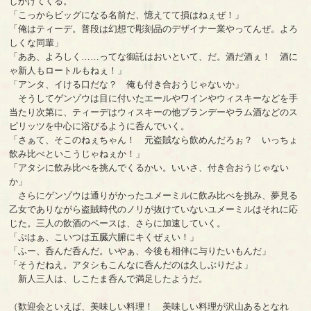
しかけてくる。
「こっからビッグになる名前だ、憶えてて損はねぇぜ！」
「俺はティーデ。普段は幻想で彫刻品のデザイナー業やってんぜ。よろ
しくな同輩」
「ああ、よろしく……ってな御託はおいといて、だ。酒だ酒ぇ！ 酒に
ゃ新人もロートルもねぇ！」
「アンタ、イける口だな？ 俺も付き合おうじゃないか」
そうしてゲンゾウは目に付いたエールやワインやウィスキーなどを手
当たり次第に、ティーデはウィスキーの他ブランデーやラム酒などのス
ピリッツを中心に浴びるように呑んでいく。
「さぁて、そこのねぇちゃん！ 元盗賊なら飲めんだろぉ？ いっちょ
飲み比べといこうじゃねぇか！」
「アタシに飲み比べを挑んでくるかい。いいさ、付き合おうじゃない
か」
さらにゲンゾウは通りがかったユメーミルに飲み比べを挑み、夢見る
乙女でありながら盗賊時代のノリが抜けていないユメーミルはそれに応
じた。三人の飲酒のペースは、さらに加速していく。
「ぷはぁ、こいつは五臓六腑にキくぜぇい！」
「ふー、呑んだ呑んだ。いやぁ、今後も相伴に与りたいもんだ」
「そうだねえ。アタシもこんなに呑んだのは久しぶりだよ」
新人三人は、しこたま呑んで満足したようだ。
（歓迎会といえば、美味しい料理！ 美味しい料理が沢山あるとなれ