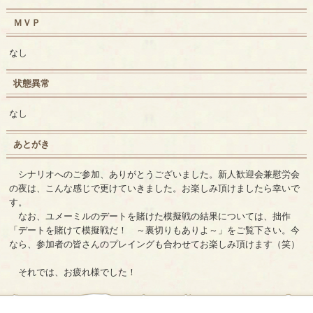
ＭＶＰ
なし
状態異常
なし
あとがき
シナリオへのご参加、ありがとうございました。新人歓迎会兼慰労会
の夜は、こんな感じで更けていきました。お楽しみ頂けましたら幸いで
す。
なお、ユメーミルのデートを賭けた模擬戦の結果については、拙作
「デートを賭けて模擬戦だ！ ～裏切りもありよ～」をご覧下さい。今
なら、参加者の皆さんのプレイングも合わせてお楽しみ頂けます（笑）
それでは、お疲れ様でした！