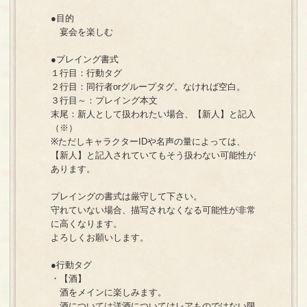
●目的
宴会を楽しむ
●プレイング書式
１行目：行動タグ
２行目：同行者orグループタグ。なければ空白。
３行目～：プレイング本文
末尾：新人として扱われたい場合、【新人】と記入
（※）
※ただしキャラクターIDや名声の量によっては、
【新人】と記入されていてもそう扱わない可能性が
あります。
プレイングの書式は厳守して下さい。
守れていない場合、描写されなくなる可能性が非常
に高くなります。
よろしくお願いします。
●行動タグ
・【酒】
酒をメインに楽しみます。
酒については洋酒についてはレアものではない限