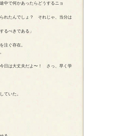
途中で何かあったらどうするニョ
られたんでしょ？ それじゃ、当分は
するべきである」
を注ぐ存在。
。
今日は大丈夫だよ〜！ さっ、早く学
していた。
せる。