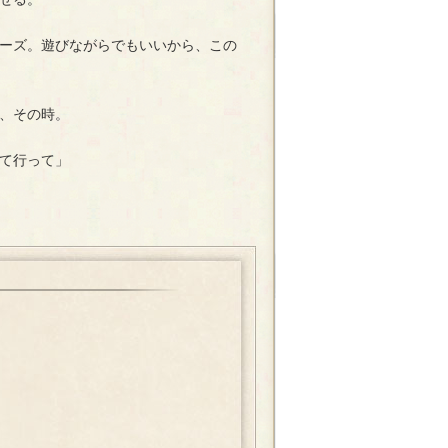
ーズ。遊びながらでもいいから、この
、その時。
て行って」
？