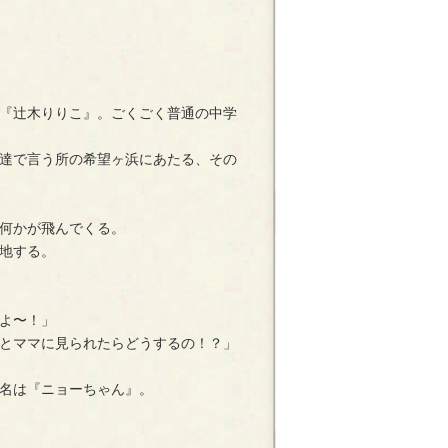
『辻木りりこ』。ごくごく普通の中学
達で言う所の希望ヶ浜にあたる、その
何かが飛んでくる。
地する。
よ〜！」
とママに見られたらどうするの！？」
名は『ニョーちゃん』。