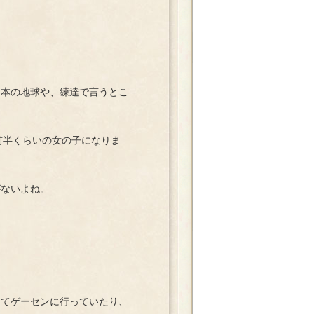
日本の地球や、練達で言うとこ
前半くらいの女の子になりま
がないよね。
ってゲーセンに行っていたり、