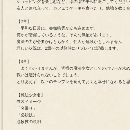
ショッピングを楽しむなど。ほのぼの平和に過ごしてくださ
友人と連れ立って、カフェでケーキを食べたり、勉強を教え
【2章】
平和な日常に、突如暗雲が立ち込めます。
何かが暗躍しているような、そんな気配があります。
魔法の力が必要かはともかく、住人が危険かもしれません。
詳しい状況は、2章への以降時にリプレイに記載します。
【3章】
よくわかりませんが、皆様の魔法少女としてのパワーが求め
戦いは避けられないことでしょう。
とりあえず、以下のテンプレを覚えておくと幸せになれると
【魔法少女名】
衣装イメージ
「名乗り」
『必殺技』
必殺技の説明