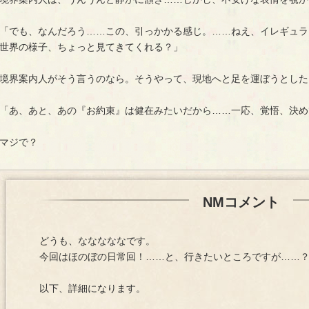
「でも、なんだろう……この、引っかかる感じ。……ねえ、イレギュラ
世界の様子、ちょっと見てきてくれる？」
境界案内人がそう言うのなら。そうやって、現地へと足を運ぼうとした
「あ、あと、あの『お約束』は健在みたいだから……一応、覚悟、決め
マジで？
NMコメント
どうも、なななななです。
今回はほのぼの日常回！……と、行きたいところですが……
以下、詳細になります。