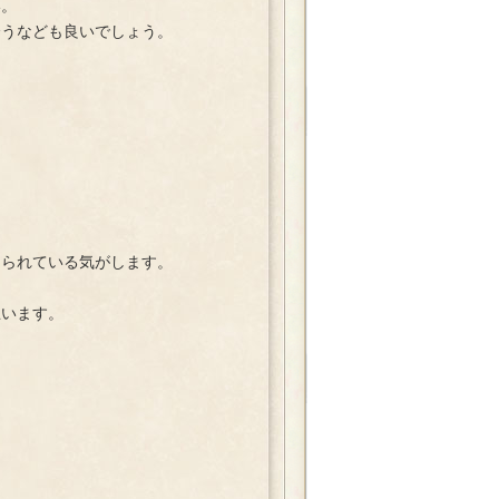
い。
合うなども良いでしょう。
られている気がします。
思います。