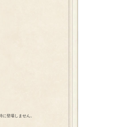
。
特に登場しません。