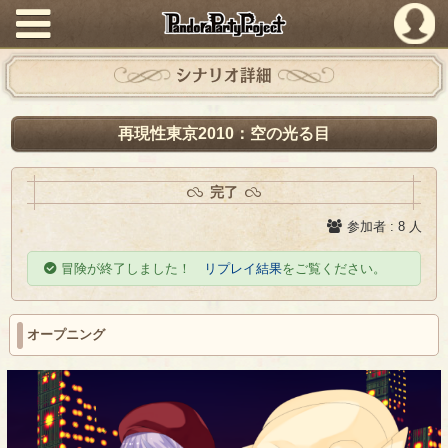
PandoraPartyProject
シナリオ詳細
再現性東京2010：空の光る目
完了
参加者 : 8 人
冒険が終了しました！
リプレイ結果
をご覧ください。
オープニング