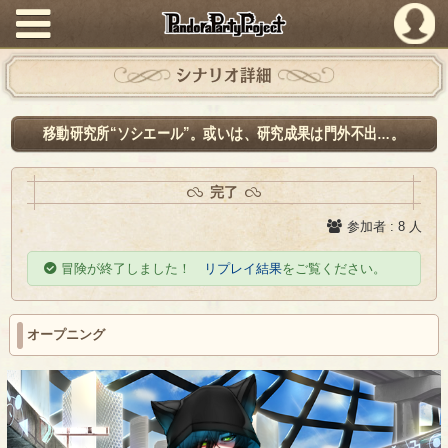
PandoraPartyProject
シナリオ詳細
移動研究所“ソシエール”。或いは、研究成果は門外不出…。
完了
参加者 : 8 人
冒険が終了しました！
リプレイ結果
をご覧ください。
オープニング