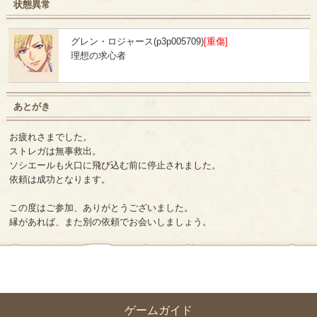
状態異常
グレン・ロジャース(p3p005709)
[重傷]
理想の求心者
あとがき
お疲れさまでした。
ストレガは無事救出。
ソシエールも火口に飛び込む前に停止されました。
依頼は成功となります。
この度はご参加、ありがとうございました。
縁があれば、また別の依頼でお会いしましょう。
ゲームガイド