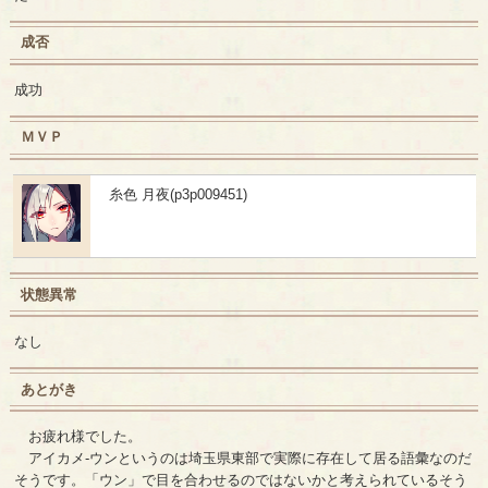
成否
成功
ＭＶＰ
糸色 月夜(p3p009451)
状態異常
なし
あとがき
お疲れ様でした。
アイカメ-ウンというのは埼玉県東部で実際に存在して居る語彙なのだ
そうです。「ウン」で目を合わせるのではないかと考えられているそう