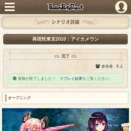
PandoraPartyProject
シナリオ詳細
再現性東京2010：アイカメウン
完了
参加者 : 8 人
冒険が終了しました！
リプレイ結果
をご覧ください。
オープニング