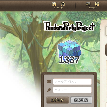
TOP
Pando
1337
メ
ー
パ
ル
ス