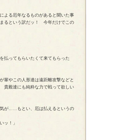
による厄年なるものがあると聞いた事
まるという訳だッ！ 今年だけでこの
を払ってもらいたくて来てもらった
が輩やこの人形達は遠距離攻撃などと
 貴殿達にも純粋な力で戦って欲しい
気が……もとい、厄は払えるというの
いッ！」