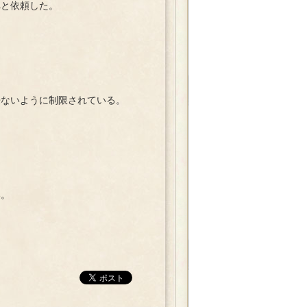
と依頼した。
ないように制限されている。
い。