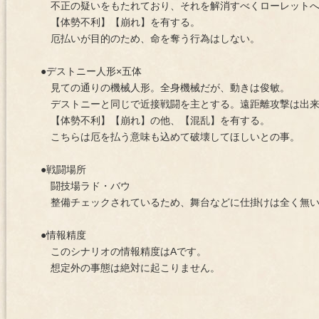
不正の疑いをもたれており、それを解消すべくローレットへ
【体勢不利】【崩れ】を有する。
厄払いが目的のため、命を奪う行為はしない。
●デストニー人形×五体
見ての通りの機械人形。全身機械だが、動きは俊敏。
デストニーと同じで近接戦闘を主とする。遠距離攻撃は出来
【体勢不利】【崩れ】の他、【混乱】を有する。
こちらは厄を払う意味も込めて破壊してほしいとの事。
●戦闘場所
闘技場ラド・バウ
整備チェックされているため、舞台などに仕掛けは全く無
●情報精度
このシナリオの情報精度はAです。
想定外の事態は絶対に起こりません。