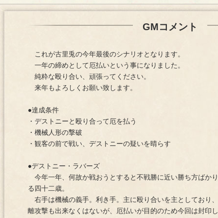
GMコメント
これが古里兎の今年最後のシナリオとなります。
一年の締めとして厄払いという事になりました。
純粋な殴り合い、頑張ってください。
来年もよろしくお願い致します。
●達成条件
・デストニーと殴り合って厄を払う
・機械人形の撃破
・観客の前で戦い、デストニーの疑いを晴らす
●デストニー・ラバーズ
今年一年、何故か戦おうとすると不戦勝に近い勝ち方ばかり
る四十二歳。
右手は機械の義手。利き手。主に殴り合いを主としており、
離攻撃も出来なくはないが、厄払いが目的のため今回は封印