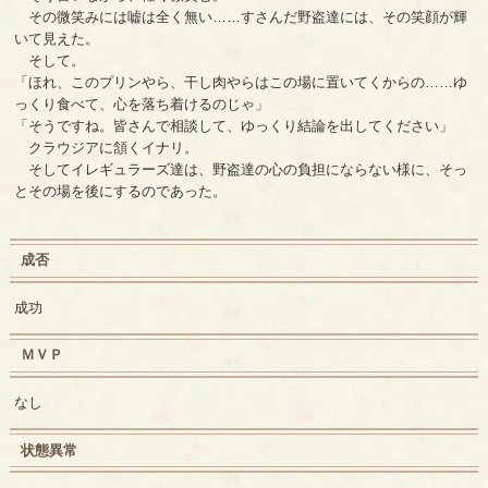
その微笑みには嘘は全く無い……すさんだ野盗達には、その笑顔が輝
いて見えた。
そして。
「ほれ、このプリンやら、干し肉やらはこの場に置いてくからの……ゆ
っくり食べて、心を落ち着けるのじゃ」
「そうですね。皆さんで相談して、ゆっくり結論を出してください」
クラウジアに頷くイナリ。
そしてイレギュラーズ達は、野盗達の心の負担にならない様に、そっ
とその場を後にするのであった。
成否
成功
ＭＶＰ
なし
状態異常