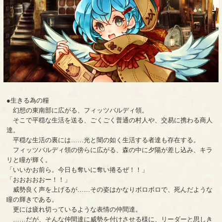
●生きる為の糧
幻想の東南部に広がる、フィッツバルディ領。
そこで平穏な生活を送る、ごくごく普通の村人や、交易に携わる商人
達。
平穏な生活の裏には……光と闇の如く生活する者達も存在する。
フィッツバルディ領の傍らに広がる、森の中に夕陽が差し込み、キラ
リと瞳が輝く。
「いいかお前ら。今日も奪いに奪い捲るぜ！！」
「おおおおおー！！」
威勢良く声を上げるが……その姿はかなりボロボロで、死んだような
瞳の輝きである。
更には疲れ切っているような表情の仲間達。
……だが、そんな仲間達に威勢を付けさせる様に、リーダーと思しき