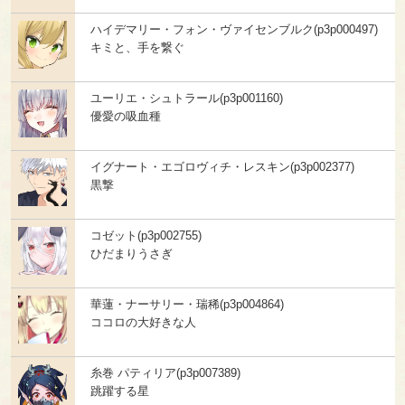
ハイデマリー・フォン・ヴァイセンブルク(p3p000497)
キミと、手を繋ぐ
ユーリエ・シュトラール(p3p001160)
優愛の吸血種
イグナート・エゴロヴィチ・レスキン(p3p002377)
黒撃
コゼット(p3p002755)
ひだまりうさぎ
華蓮・ナーサリー・瑞稀(p3p004864)
ココロの大好きな人
糸巻 パティリア(p3p007389)
跳躍する星