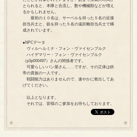
とられると、本隊と合流し、数や機械獣などが増え
るかもしれません。
最初の１０名は、サーベルを持った５名の近接
担当兵士と、銃を持った５名の遠距離担当兵士で構
成されています。
●NPCデータ
ヴィルヘルミナ・フォン・ヴァイセンブルク
ハイデマリー・フォン・ヴァイセンブルク
（p3p000497）さんの関係者です。
可愛らしいパン屋さん……ですが、その正体は鉄
帝の貴族の一人です。
戦闘能力はありませんので、速やかに救出してあ
げてください。
以上となります。
それでは、皆様のご参加をお待ちしております。