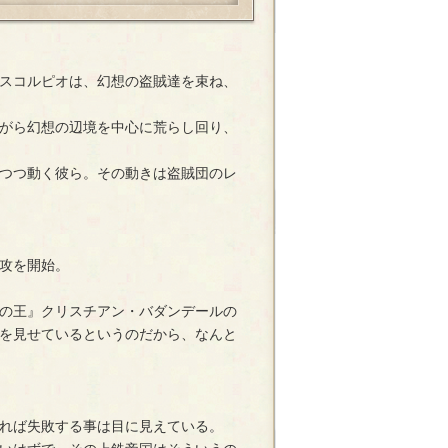
スコルピオは、幻想の盗賊達を束ね、
がら幻想の辺境を中心に荒らし回り、
つつ動く彼ら。その動きは盗賊団のレ
攻を開始。
の王』クリスチアン・バダンデールの
を見せているというのだから、なんと
れば失敗する事は目に見えている。