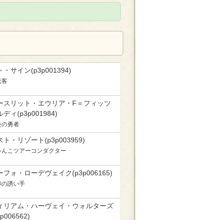
・サイン(p3p001394)
光客
ースリット・エウリア・F＝フィッツ
ディ(p3p001984)
炎の勇者
ト・リゾート(p3p003959)
ゃんこツアーコンダクター
ーフォ・ローデヴェイク(p3p006165)
葬の誘い手
ィリアム・ハーヴェイ・ウォルターズ
3p006562)