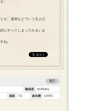
です。
とか、漫画などでいう主人公
的にやってしまってかまいま
すね。
完了
難易度
NORMAL
相談
7日
参加費
100RC