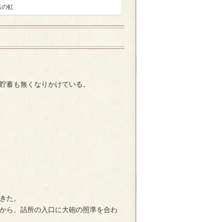
落の虹
貯蓄も無くなりかけている。
きた。
から、詰所の入口に大砲の照準を合わ