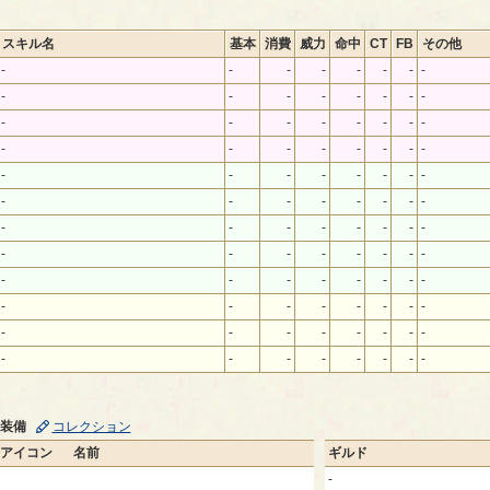
スキル名
基本
消費
威力
命中
CT
FB
その他
-
-
-
-
-
-
-
-
-
-
-
-
-
-
-
-
-
-
-
-
-
-
-
-
-
-
-
-
-
-
-
-
-
-
-
-
-
-
-
-
-
-
-
-
-
-
-
-
-
-
-
-
-
-
-
-
-
-
-
-
-
-
-
-
-
-
-
-
-
-
-
-
-
-
-
-
-
-
-
-
-
-
-
-
-
-
-
-
-
-
-
-
-
-
-
-
装備
コレクション
アイコン
名前
ギルド
-