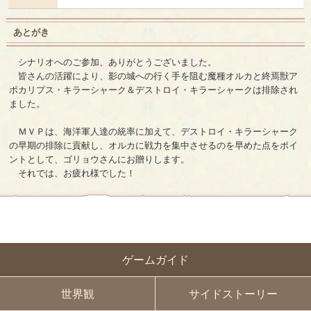
あとがき
シナリオへのご参加、ありがとうございました。
皆さんの活躍により、影の城への行く手を阻む魔種オルカと終焉獣ア
ポカリプス・キラーシャーク＆デストロイ・キラーシャークは排除され
ました。
ＭＶＰは、海洋軍人達の統率に加えて、デストロイ・キラーシャーク
の早期の排除に貢献し、オルカに戦力を集中させるのを早めた点をポイ
ントとして、ゴリョウさんにお贈りします。
それでは、お疲れ様でした！
ゲームガイド
世界観
サイドストーリー