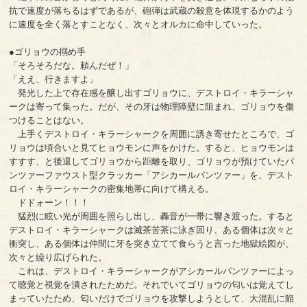
抗で速度が落ちるはずであるが、砲弾は武蔵の殺意を体現するかのよう
に速度を全く落とすことなく、次々とオルカに命中していった。
●ゴリョウの搦め手
「そろそろだな。頼んだぜ！」
「ええ、行きますよ」
発光した上で存在感を醸し出すゴリョウに、デストロイ・キラーシャ
ークは寄って集った。だが、その牙は物理障壁に阻まれ、ゴリョウを傷
つけることはない。
上手くデストロイ・キラーシャークを周囲に誘き寄せたところで、ゴ
リョウは頃合いと見てヒョウモンに声をかけた。すると、ヒョウモンは
すすす、と後退してゴリョウから距離を取り、ゴリョウが預けていたパ
ンツァーファウスト型クラッカー「アシカールパンツァー」を、デスト
ロイ・キラーシャークの密集地帯に向けて構える。
ドドォーン！！！
猛烈に眩い光が周囲を照らし出し、轟音が一帯に響き渡った。すると
デストロイ・キラーシャークは滅茶苦茶に泳ぎ回り、ある個体は次々と
衝突し、ある個体は仲間に牙を突き立てて食らうと言った地獄絵図が、
次々と繰り広げられた。
これは、デストロイ・キラーシャークがアシカールパンツァーによっ
て聴覚と視覚を潰されたためだ。それでいてゴリョウの匂いは覚えてし
まっていたため、匂いだけでゴリョウを攻撃しようとして、大混乱に陥