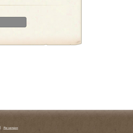
Re:version