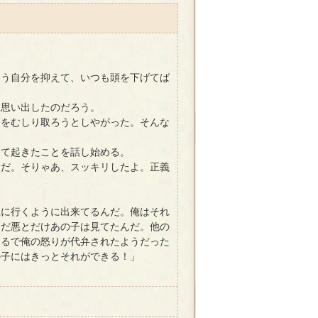
よう自分を抑えて、いつも頭を下げてば
思い出したのだろう。
金をむしり取ろうとしやがった。そんな
て起きたことを話し始める。
んだ。そりゃあ、スッキリしたよ。正義
上に行くように出来てるんだ。俺はそれ
ただ悪とだけあの子は見てたんだ。他の
まるで俺の怒りが代弁されたようだった
の子にはきっとそれができる！」