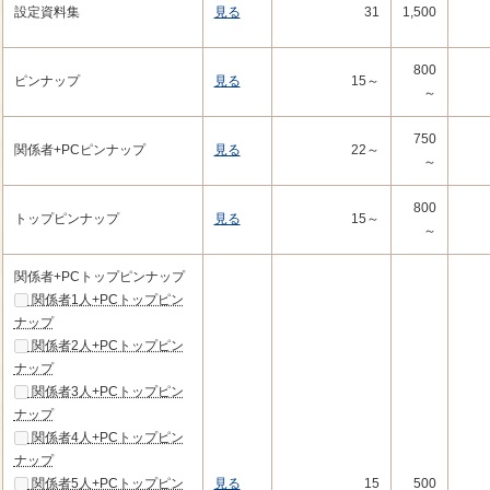
設定資料集
見る
31
1,500
800
ピンナップ
見る
15～
～
750
関係者+PCピンナップ
見る
22～
～
800
トップピンナップ
見る
15～
～
関係者+PCトップピンナップ
関係者1人+PCトップピン
ナップ
関係者2人+PCトップピン
ナップ
関係者3人+PCトップピン
ナップ
関係者4人+PCトップピン
ナップ
関係者5人+PCトップピン
見る
15
500