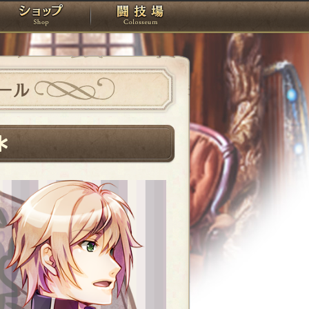
スタジオ
ショップ
闘技場
ール