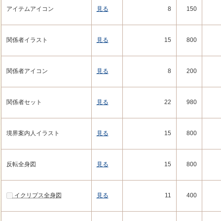
アイテムアイコン
見る
8
150
関係者イラスト
見る
15
800
関係者アイコン
見る
8
200
関係者セット
見る
22
980
境界案内人イラスト
見る
15
800
反転全身図
見る
15
800
イクリプス全身図
見る
11
400