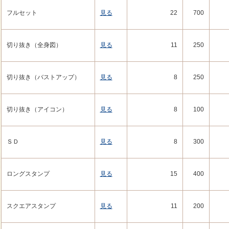
フルセット
見る
22
700
切り抜き（全身図）
見る
11
250
切り抜き（バストアップ）
見る
8
250
切り抜き（アイコン）
見る
8
100
ＳＤ
見る
8
300
ロングスタンプ
見る
15
400
スクエアスタンプ
見る
11
200