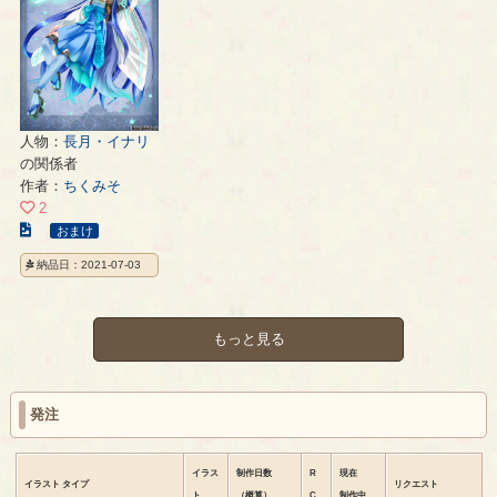
ー
ペ
ペ
ジ
ー
ー
ジ
ジ
人物：
長月・イナリ
の関係者
作者：
ちくみそ
2
こ
おまけ
の
納品日：2021-07-03
イ
ラ
ス
もっと見る
ト
の
ペ
ー
発注
ジ
イラス
制作日数
R
現在
イラスト
タイプ
リクエスト
ト
（概算）
C
制作中