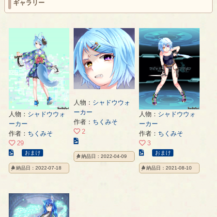
ギャラリー
人物：
シャドウウォ
ーカー
人物：
シャドウウォ
人物：
シャドウウォ
作者：
ちくみそ
ーカー
ーカー
2
作者：
ちくみそ
作者：
ちくみそ
こ
29
3
の
こ
こ
おまけ
おまけ
納品日：2022-04-09
イ
の
の
納品日：2022-07-18
納品日：2021-08-10
ラ
イ
イ
ス
ラ
ラ
ト
ス
ス
の
ト
ト
ペ
の
の