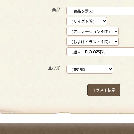
商品
並び順
イラスト検索