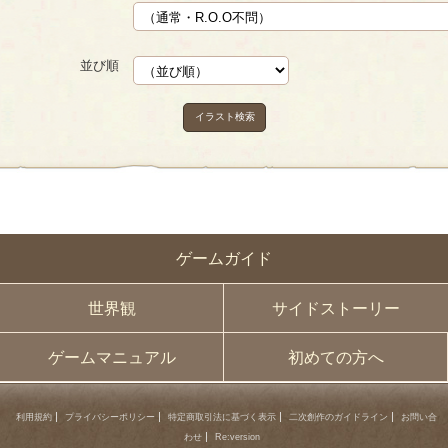
並び順
イラスト検索
ゲームガイド
世界観
サイドストーリー
ゲームマニュアル
初めての方へ
利用規約
プライバシーポリシー
特定商取引法に基づく表示
二次創作のガイドライン
お問い合
わせ
Re:version