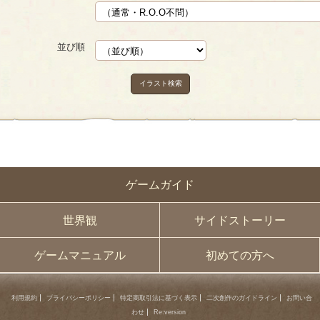
並び順
イラスト検索
ゲームガイド
世界観
サイドストーリー
ゲームマニュアル
初めての方へ
利用規約
プライバシーポリシー
特定商取引法に基づく表示
二次創作のガイドライン
お問い合
わせ
Re:version