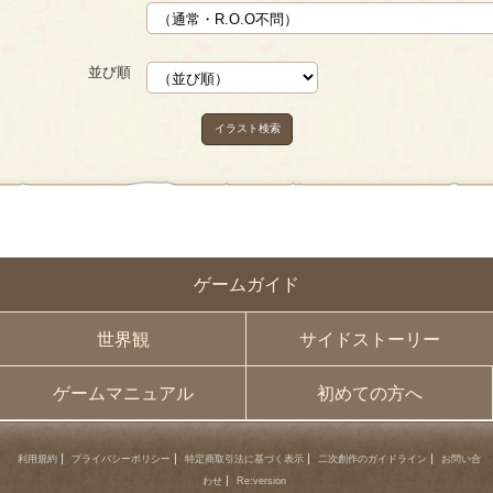
並び順
イラスト検索
ゲームガイド
世界観
サイドストーリー
ゲームマニュアル
初めての方へ
利用規約
プライバシーポリシー
特定商取引法に基づく表示
二次創作のガイドライン
お問い合
わせ
Re:version