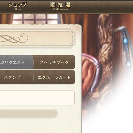
スタジオ
ショップ
闘技場
EXリクエスト
スケッチブック
スタンプ
エクストラカード