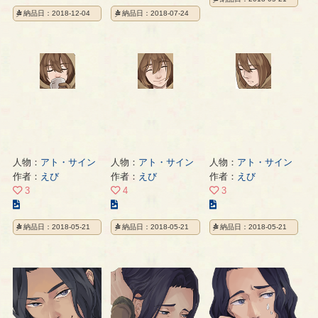
の
の
イ
納品日：2018-12-04
納品日：2018-07-24
イ
イ
ラ
ラ
ラ
ス
ス
ス
ト
ト
ト
の
の
の
ペ
ペ
ペ
ー
ー
ー
ジ
ジ
ジ
人物：
アト・サイン
人物：
アト・サイン
人物：
アト・サイン
作者：
えび
作者：
えび
作者：
えび
3
4
3
こ
こ
こ
の
の
の
納品日：2018-05-21
納品日：2018-05-21
納品日：2018-05-21
イ
イ
イ
ラ
ラ
ラ
ス
ス
ス
ト
ト
ト
の
の
の
ペ
ペ
ペ
ー
ー
ー