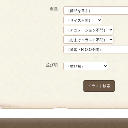
商品
並び順
イラスト検索