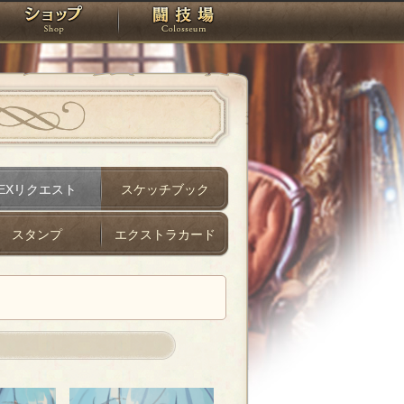
スタジオ
ショップ
闘技場
EXリクエスト
スケッチブック
スタンプ
エクストラカード