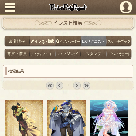
PandoraPartyProject
イラスト検索
新着情報
イラスト検索
イラストレーター
EXリクエスト
スケッチブック
背景・前景
アイテムアイコン
ハウジング
スタンプ
エクストラカード
検索結果
1
« first
‹
next ›
last »
prev