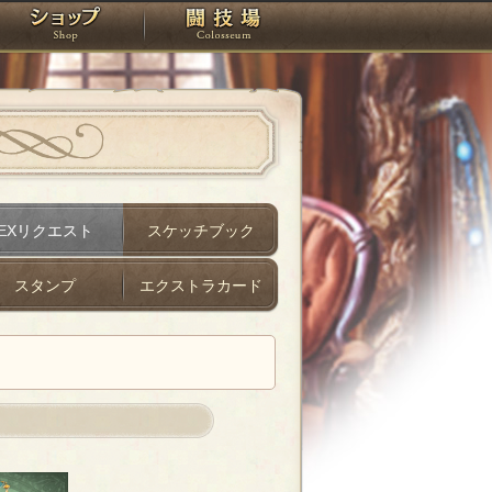
スタジオ
ショップ
闘技場
EXリクエスト
スケッチブック
スタンプ
エクストラカード