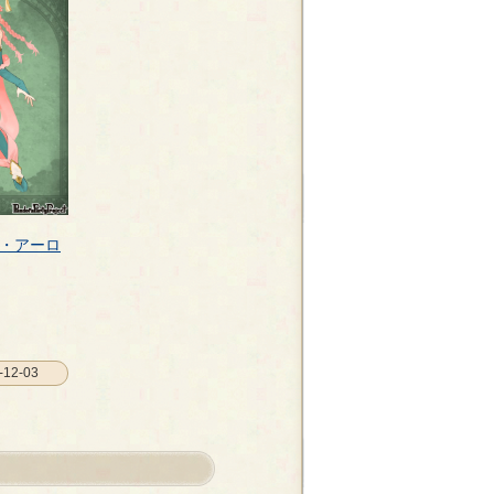
・アーロ
12-03