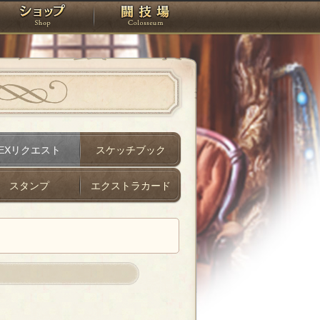
スタジオ
ショップ
闘技場
EXリクエスト
スケッチブック
スタンプ
エクストラカード