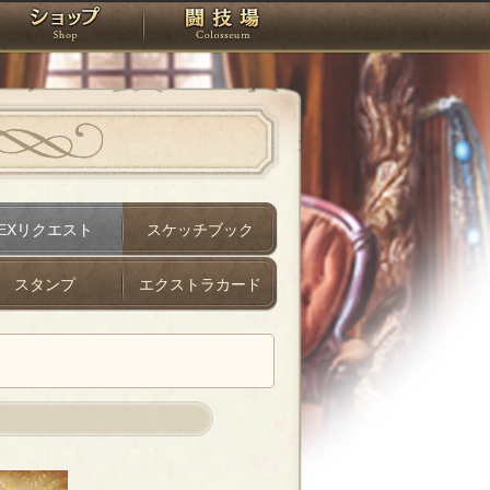
スタジオ
ショップ
闘技場
EXリクエスト
スケッチブック
スタンプ
エクストラカード