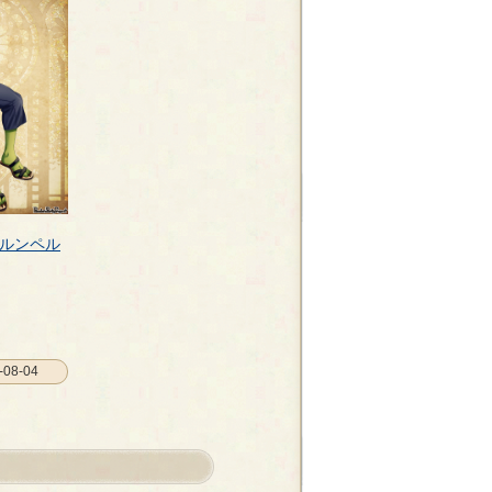
ルンペル
08-04