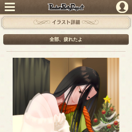
PandoraPartyProject
イラスト詳細
全部、疲れたよ