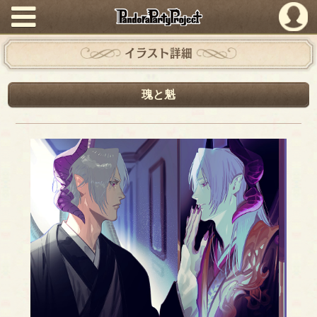
PandoraPartyProject
イラスト詳細
瑰と魁