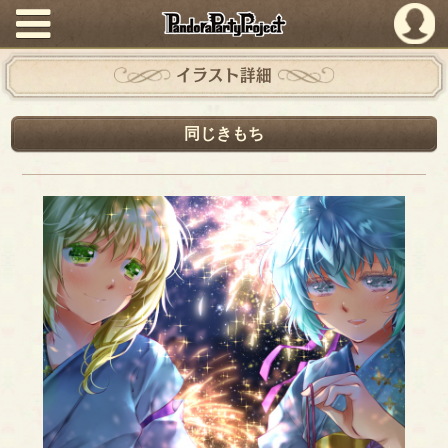
PandoraPartyProject
イラスト詳細
同じきもち