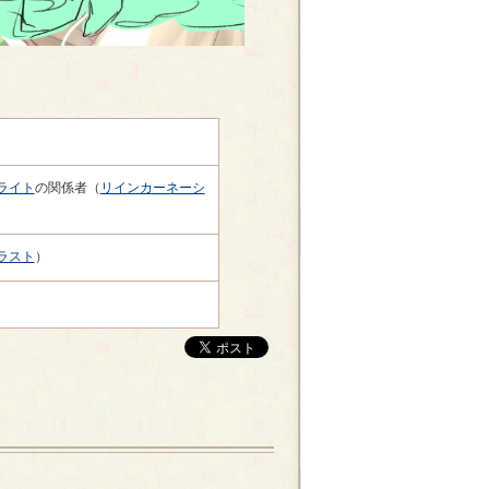
ライト
の関係者（
リインカーネーシ
ラスト
）