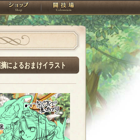
スタジオ
ショップ
闘技場
菜摘によるおまけイラスト