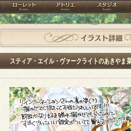
神殿
ローレット
アトリエ
raPartyProject
イラスト詳細
スティア・エイル・ヴァークライトのあきやま