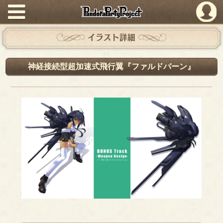
PandoraPartyProject
イラスト詳細
神経接続型超加速式飛行翼『ファルドバーン』