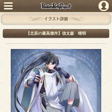
PandoraPartyProject
イラスト詳細
【北辰の最高傑作】信太森 晴明