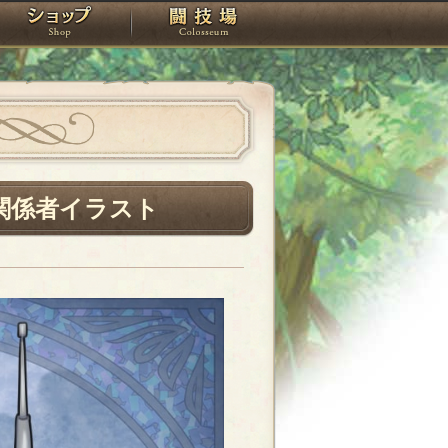
スタジオ
ショップ
闘技場
関係者イラスト