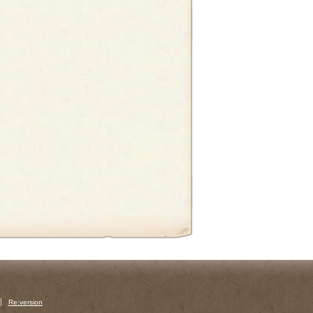
Re:version