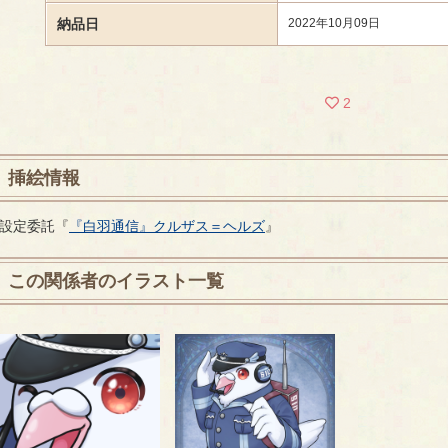
納品日
2022年10月09日
2
挿絵情報
設定委託『
『白羽通信』クルザス＝ヘルズ
』
この関係者のイラスト一覧