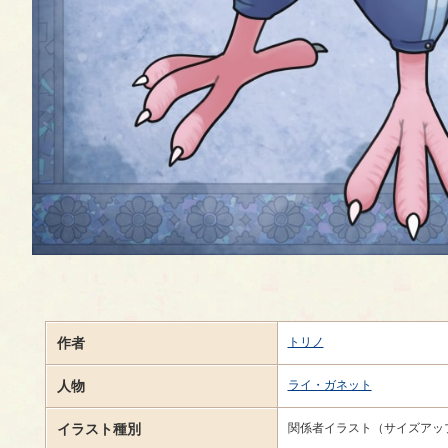
作者
トリノ
人物
ライ・ガネット
イラスト種別
関係者イラスト（サイズアッ