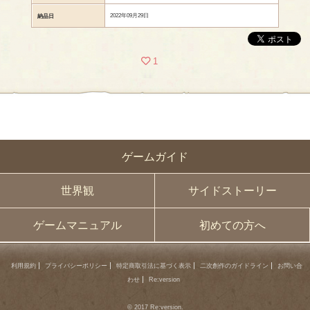
2022年09月29日
納品日
1
ゲームガイド
世界観
サイドストーリー
ゲームマニュアル
初めての方へ
利用規約
プライバシーポリシー
特定商取引法に基づく表示
二次創作のガイドライン
お問い合
わせ
Re:version
© 2017 Re:version.