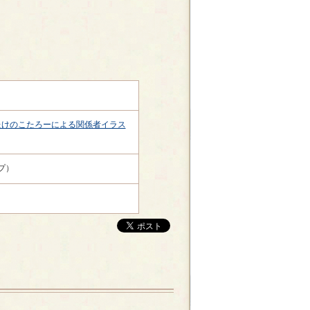
たけのこたろーによる関係者イラス
プ）