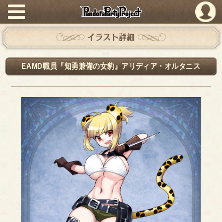
PandoraPartyProject
イラスト詳細
EAMD職員『知勇兼備の女豹』アリディア・オルタニス