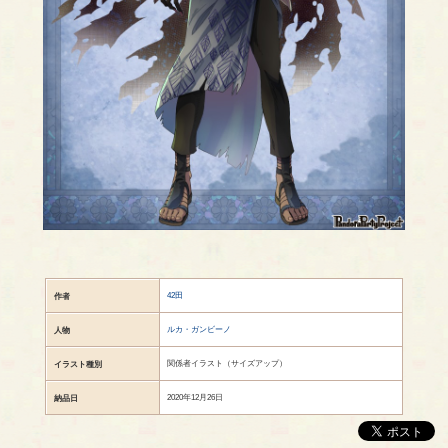
42田
作者
ルカ・ガンビーノ
人物
関係者イラスト（サイズアップ）
イラスト種別
2020年12月26日
納品日