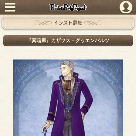
PandoraPartyProject
イラスト詳細
『冥暗卿』カザフス・グゥエンバルツ