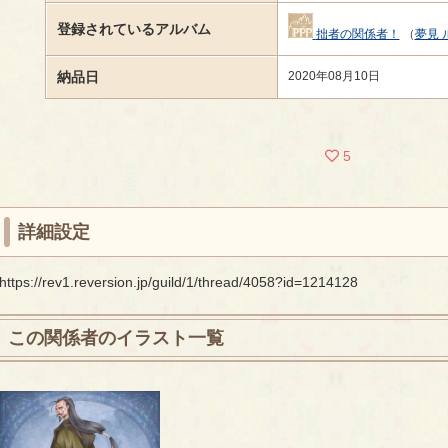
登録されているアルバム
拙者の関係者！
（
夢見 
納品日
2020年08月10日
5
詳細設定
https://rev1.reversion.jp/guild/1/thread/4058?id=1214128
この関係者のイラスト一覧