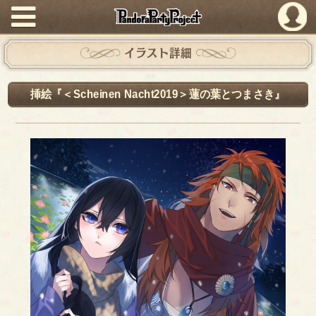
PandoraPartyProject
イラスト詳細
挿絵『＜Scheinen Nacht2019＞蓮の葉とつまさき』