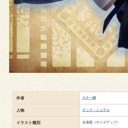
作者
八十一鱗
人物
チック・シュテル
イラスト種別
全身図（サイズアップ）