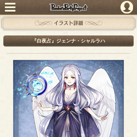
PandoraPartyProject
イラスト詳細
『白夜占』ジェンナ・シャルラハ