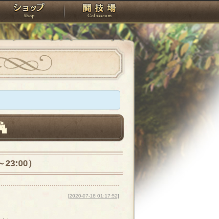
スタジオ
ショップ
闘技場
23:00）
[2020-07-18 01:17:52]