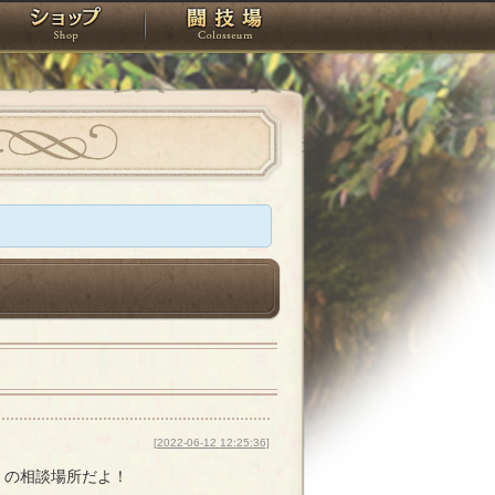
スタジオ
ショップ
闘技場
[2022-06-12 12:25:36]
紡】の相談場所だよ！