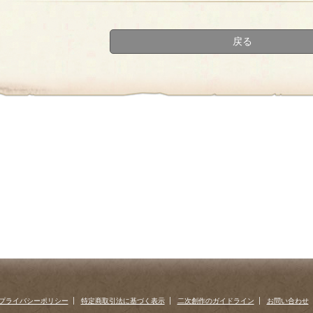
first
prev
›
»
戻る
プライバシーポリシー
特定商取引法に基づく表示
二次創作のガイドライン
お問い合わせ