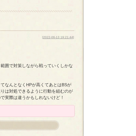
[2022-06-13 19:21:44]
る範囲で対策しながら戦っていくしかな
てなんとなくHPが高くてあとはBSが
辺りは対処できるように行動を組むのが
ので実際は違うかもしれないけど！