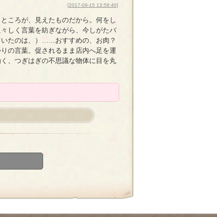
[2017-09-15 13:58:40]
るところが、見えたものだから。何をし
辿々しく言葉を紡ぎながら、今しがたバ
ていたのは、）……おすすめの、お肉？
かりの言葉。促されるまま店内へ足を運
動く、つぎはぎの不思議な物体に目を丸