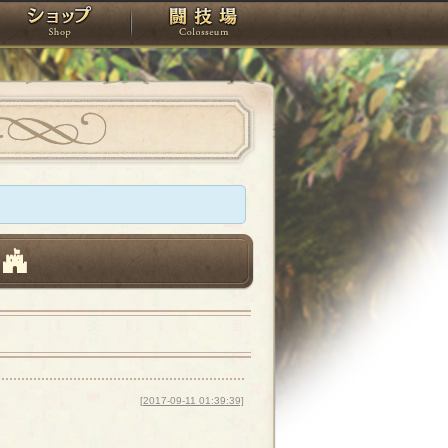
スタジオ
ショップ
闘技場
[2017-09-11 01:39:39]