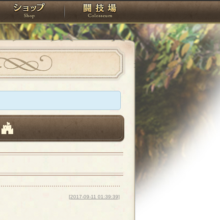
スタジオ
ショップ
闘技場
[2017-09-11 01:39:39]