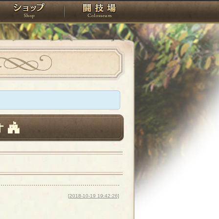
スタジオ
ショップ
闘技場
オ
[2018-10-19 19:42:26]